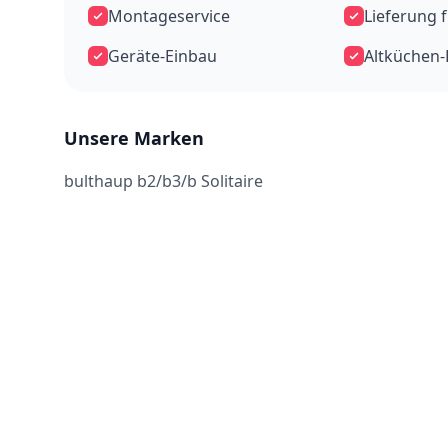
Montageservice
Lieferung 
Geräte-Einbau
Altküchen
Unsere Marken
bulthaup b2/b3/b Solitaire