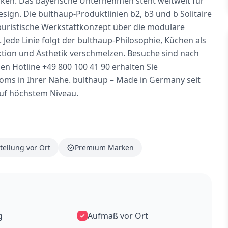
n. Das bayerische Unternehmen steht weltweit für
ign. Die bulthaup-Produktlinien b2, b3 und b Solitaire
puristische Werkstattkonzept über die modulare
Jede Linie folgt der bulthaup-Philosophie, Küchen als
ktion und Ästhetik verschmelzen. Besuche sind nach
n Hotline +49 800 100 41 90 erhalten Sie
ms in Ihrer Nähe. bulthaup – Made in Germany seit
uf höchstem Niveau.
tellung vor Ort
Premium Marken
g
Aufmaß vor Ort