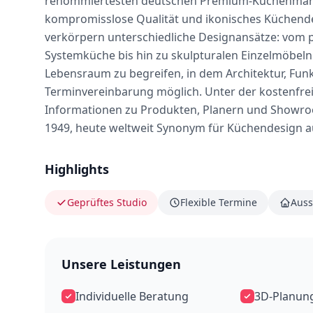
renommiertesten deutschen Premium-Küchenmarke
kompromisslose Qualität und ikonisches Küchendes
verkörpern unterschiedliche Designansätze: vom 
Systemküche bis hin zu skulpturalen Einzelmöbeln. 
Lebensraum zu begreifen, in dem Architektur, Fun
Terminvereinbarung möglich. Unter der kostenfreie
Informationen zu Produkten, Planern und Showroo
1949, heute weltweit Synonym für Küchendesign a
Highlights
Geprüftes Studio
Flexible Termine
Auss
Unsere Leistungen
Individuelle Beratung
3D-Planun