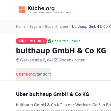
Home
Bayern
Bodenkirchen
bulthaup GmbH & Co 
Geprüftes Studio
KÜCHENSTUDIO
bulthaup GmbH & Co KG
Werkstraße 6, 84155 Bodenkirchen
Übersicht
Standort
Über bulthaup GmbH & Co KG
bulthaup GmbH & Co KG in der Werkstraße 6 in Bod