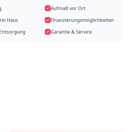
g
Aufmaß vor Ort
frei Haus
Finanzierungsmöglichkeiten
-Entsorgung
Garantie & Service