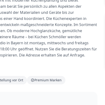
erk mit moderner Küchenplanung und bietet
am berät Sie persönlich zu allen Aspekten der
swahl der Materialien und Geräte bis zur
s einer Hand koordiniert. Die Küchenexperten in
d entwickeln maßgeschneiderte Konzepte. Im Sortiment
assen. Ob moderne Hochglanzküche, gemütliche
leinere Räume – bei Küchen Schmöller werden
dio in Bayern ist montags, mittwochs und freitags
 18:00 Uhr geöffnet. Nutzen Sie die Beratungszeiten für
nspirieren. Die Adresse erhalten Sie auf Anfrage.
tellung vor Ort
Premium Marken