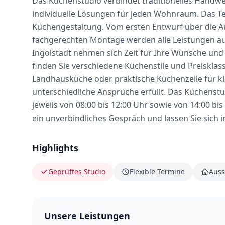
Das Küchenstudio verbindet traditionelles Handw
individuelle Lösungen für jeden Wohnraum. Das Te
Küchengestaltung. Vom ersten Entwurf über die Au
fachgerechten Montage werden alle Leistungen au
Ingolstadt nehmen sich Zeit für Ihre Wünsche un
finden Sie verschiedene Küchenstile und Preiskl
Landhausküche oder praktische Küchenzeile für k
unterschiedliche Ansprüche erfüllt. Das Küchenstu
jeweils von 08:00 bis 12:00 Uhr sowie von 14:00 bis
ein unverbindliches Gespräch und lassen Sie sich i
Highlights
Geprüftes Studio
Flexible Termine
Auss
Unsere Leistungen