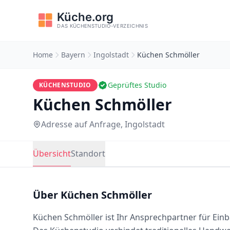
Home
Bayern
Ingolstadt
Küchen Schmöller
Geprüftes Studio
KÜCHENSTUDIO
Küchen Schmöller
Adresse auf Anfrage, Ingolstadt
Übersicht
Standort
Über Küchen Schmöller
Küchen Schmöller ist Ihr Ansprechpartner für Ein