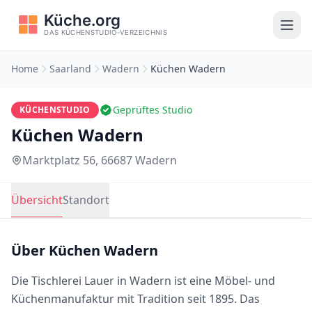
Home
Saarland
Wadern
Küchen Wadern
Geprüftes Studio
KÜCHENSTUDIO
Küchen Wadern
Marktplatz 56, 66687 Wadern
Übersicht
Standort
Über Küchen Wadern
Die Tischlerei Lauer in Wadern ist eine Möbel- und
Küchenmanufaktur mit Tradition seit 1895. Das