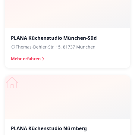
PLANA Küchenstudio München-Süd
Thomas-Dehler-Str. 15, 81737 München
Mehr erfahren
PLANA Küchenstudio Nürnberg