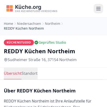
Home
Niedersachsen
Northeim
REDDY Küchen Northeim
Geprüftes Studio
KÜCHENSTUDIO
REDDY Küchen Northeim
Sudheimer Straße 16, 37154 Northeim
Übersicht
Standort
Über REDDY Küchen Northeim
REDDY Küchen Northeim ist Ihre Anlaufstelle für