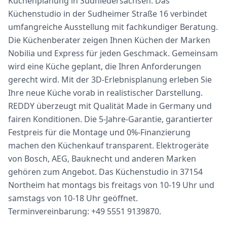
Küchenplanung in Südniedersachsen. Das
Küchenstudio in der Sudheimer Straße 16 verbindet
umfangreiche Ausstellung mit fachkundiger Beratung.
Die Küchenberater zeigen Ihnen Küchen der Marken
Nobilia und Express für jeden Geschmack. Gemeinsam
wird eine Küche geplant, die Ihren Anforderungen
gerecht wird. Mit der 3D-Erlebnisplanung erleben Sie
Ihre neue Küche vorab in realistischer Darstellung.
REDDY überzeugt mit Qualität Made in Germany und
fairen Konditionen. Die 5-Jahre-Garantie, garantierter
Festpreis für die Montage und 0%-Finanzierung
machen den Küchenkauf transparent. Elektrogeräte
von Bosch, AEG, Bauknecht und anderen Marken
gehören zum Angebot. Das Küchenstudio in 37154
Northeim hat montags bis freitags von 10-19 Uhr und
samstags von 10-18 Uhr geöffnet.
Terminvereinbarung: +49 5551 9139870.