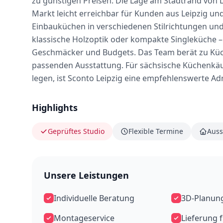
zu günstigen Preisen. Die Lage am Stadtrand von
Markt leicht erreichbar für Kunden aus Leipzig u
Einbauküchen in verschiedenen Stilrichtungen un
klassische Holzoptik oder kompakte Singleküche – 
Geschmäcker und Budgets. Das Team berät zu Küc
passenden Ausstattung. Für sächsische Küchenkäufe
legen, ist Sconto Leipzig eine empfehlenswerte A
Highlights
Geprüftes Studio
Flexible Termine
Auss
Unsere Leistungen
Individuelle Beratung
3D-Planun
Montageservice
Lieferung 