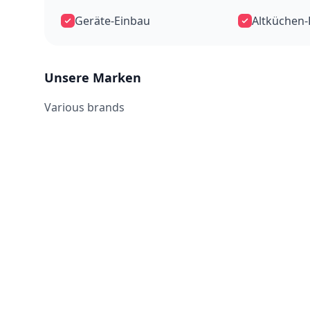
Geräte-Einbau
Altküchen
Unsere Marken
Various brands