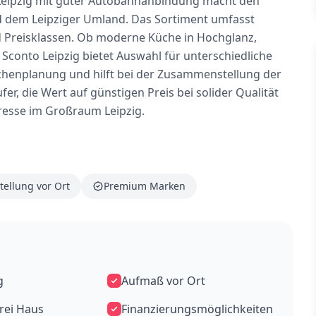
 Leipzig mit guter Autobahnanbindung macht den
nd dem Leipziger Umland. Das Sortiment umfasst
d Preisklassen. Ob moderne Küche in Hochglanz,
Sconto Leipzig bietet Auswahl für unterschiedliche
henplanung und hilft bei der Zusammenstellung der
r, die Wert auf günstigen Preis bei solider Qualität
dresse im Großraum Leipzig.
tellung vor Ort
Premium Marken
g
Aufmaß vor Ort
frei Haus
Finanzierungsmöglichkeiten