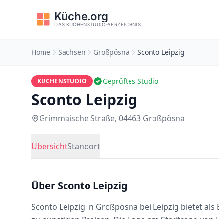
Home
Sachsen
Großpösna
Sconto Leipzig
Geprüftes Studio
KÜCHENSTUDIO
Sconto Leipzig
Grimmaische Straße, 04463 Großpösna
Übersicht
Standort
Über Sconto Leipzig
Sconto Leipzig in Großpösna bei Leipzig bietet a