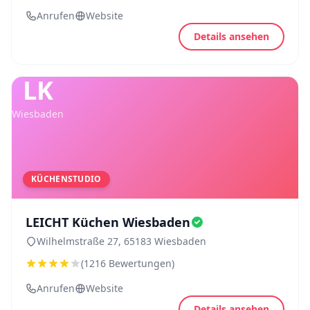
Anrufen
Website
Details ansehen
LK
Wiesbaden
KÜCHENSTUDIO
LEICHT Küchen Wiesbaden
Wilhelmstraße 27, 65183 Wiesbaden
(1216 Bewertungen)
Anrufen
Website
Details ansehen