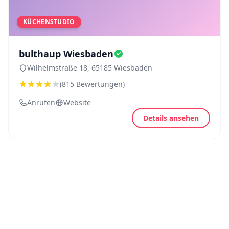
KÜCHENSTUDIO
bulthaup Wiesbaden
Wilhelmstraße 18, 65185 Wiesbaden
(815 Bewertungen)
Anrufen
Website
Details ansehen