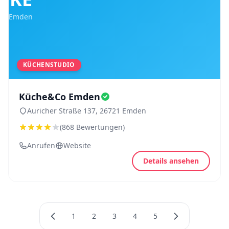
Emden
KÜCHENSTUDIO
Küche&Co Emden
Auricher Straße 137, 26721 Emden
(868 Bewertungen)
Anrufen
Website
Details ansehen
1
2
3
4
5