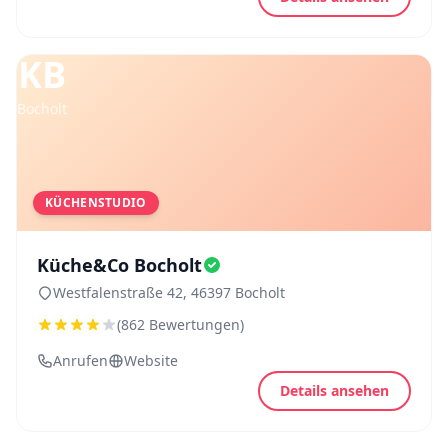
KB
Bocholt
KÜCHENSTUDIO
Küche&Co Bocholt
Westfalenstraße 42, 46397 Bocholt
(862 Bewertungen)
Anrufen
Website
Details ansehen