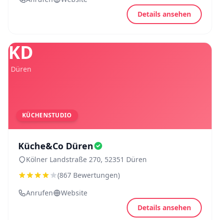
Details ansehen
KD
Düren
KÜCHENSTUDIO
Küche&Co Düren
Kölner Landstraße 270, 52351 Düren
(867 Bewertungen)
Anrufen
Website
Details ansehen