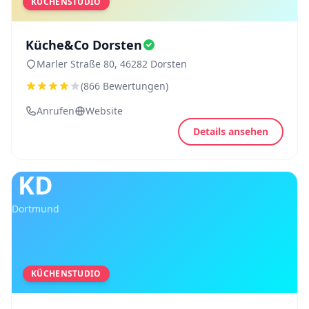
KÜCHENSTUDIO
Küche&Co Dorsten
Marler Straße 80, 46282 Dorsten
(866 Bewertungen)
Anrufen
Website
Details ansehen
KD
Dortmund
KÜCHENSTUDIO