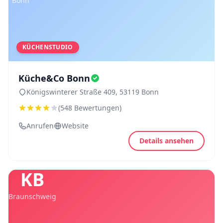
Bonn
KÜCHENSTUDIO
Küche&Co Bonn
Königswinterer Straße 409, 53119 Bonn
(548 Bewertungen)
Anrufen
Website
Details ansehen
KB
Braunschweig