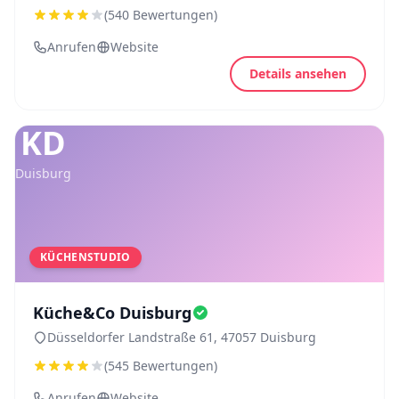
(540 Bewertungen)
Anrufen
Website
Details ansehen
KD
Duisburg
KÜCHENSTUDIO
Küche&Co Duisburg
Düsseldorfer Landstraße 61, 47057 Duisburg
(545 Bewertungen)
Anrufen
Website