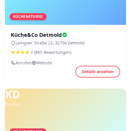
KÜCHENSTUDIO
Küche&Co Detmold
Lemgoer Straße 23, 32756 Detmold
(865 Bewertungen)
Anrufen
Website
Details ansehen
KD
Dorsten