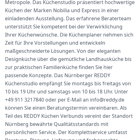
Metropole. Das Küchenstudio präsentiert hochwertige
Küchen der Marken Nobilia und Express in einer
einladenden Ausstellung. Das erfahrene Beraterteam
unterstützt Sie kompetent bei der Verwirklichung
Ihrer Küchenwünsche. Die Küchenplaner nehmen sich
Zeit für Ihre Vorstellungen und entwickeln
maßgeschneiderte Lösungen. Von der eleganten
Designküche über die gemütliche Landhausküche bis
zur praktischen Familienküche finden Sie hier
passende Konzepte. Das Nürnberger REDDY
Küchenstudio empfängt Sie montags bis freitags von
10 bis 19 Uhr und samstags von 10 bis 18 Uhr. Unter
+49 911 3217840 oder per E-Mail an
info@reddy.de
können Sie einen Beratungstermin vereinbaren. Als
Teil des REDDY Küchen Verbunds vereint der Standort
Nürnberg bewährte Qualitätsstandards mit
persönlichem Service. Der Komplettservice umfasst